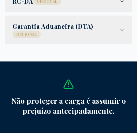
RC-DA
OPCIONAL
Garantia Aduaneira (DTA)
OPCIONAL
Não proteger a carga é assumir o
prejuízo antecipadamente.