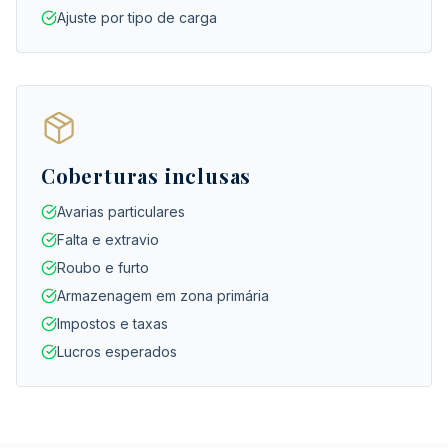
Ajuste por tipo de carga
Coberturas inclusas
Avarias particulares
Falta e extravio
Roubo e furto
Armazenagem em zona primária
Impostos e taxas
Lucros esperados