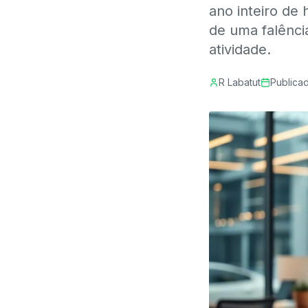
ano inteiro de
de uma falênci
atividade.
R Labatut
Publica