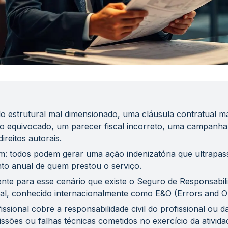
o estrutural mal dimensionado, uma cláusula contratual ma
co equivocado, um parecer fiscal incorreto, uma campanha
direitos autorais.
 todos podem gerar uma ação indenizatória que ultrapass
to anual de quem prestou o serviço.
nte para esse cenário que existe o Seguro de Responsabili
nal, conhecido internacionalmente como E&O (Errors and O
issional cobre a responsabilidade civil do profissional ou 
issões ou falhas técnicas cometidos no exercício da ativid