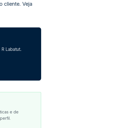
o cliente. Veja
 R Labatut.
ticas e de
erfil.