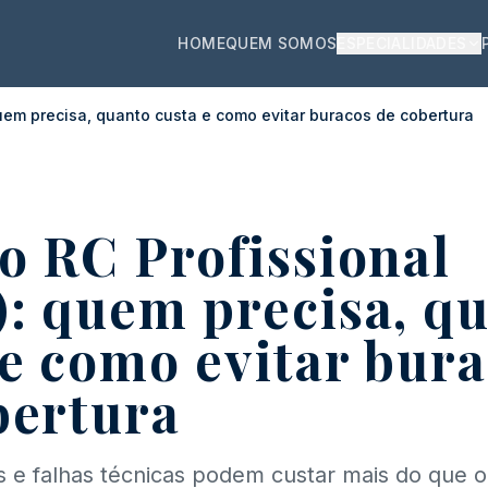
HOME
QUEM SOMOS
ESPECIALIDADES
uem precisa, quanto custa e como evitar buracos de cobertura
L
o RC Profissional
: quem precisa, q
 e como evitar bur
bertura
s e falhas técnicas podem custar mais do que 