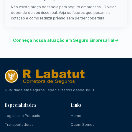
Não existe preço de tabela para seguro empresarial. O valor
depende do seu risco real. Veja os fatores que pesam na
cotação e como reduzir prêmio sem perder cobertura.
Conheça nossa atuação em Seguro Empresarial
Qualidade em Seguros Especializados desde 1983.
Especialidades
Links
Logística e Portuário
Home
Transportadoras
Quem Somos