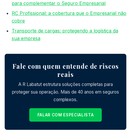
para complementar o Seguro Empresarial
RC Profissional: a cobertura que o Empresarial não
cobre
Transporte de cargas: protegendo a logística da
sua empresa
Fale com quem entende de riscos
reais
A R Labatut estrutura soluções completas para
proteger sua operação. Mais de 40 anos em seguros
complexos.
FALAR COM ESPECIALISTA