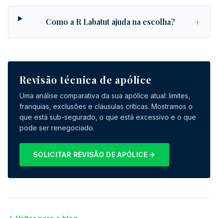
+
Como a R Labatut ajuda na escolha?
Revisão técnica de apólice
Uma análise comparativa da sua apólice atual: limites,
franquias, exclusões e cláusulas críticas. Mostramos o
que está sub-segurado, o que está excessivo e o que
pode ser renegociado.
SOLICITAR REVISÃO DE APÓLICE