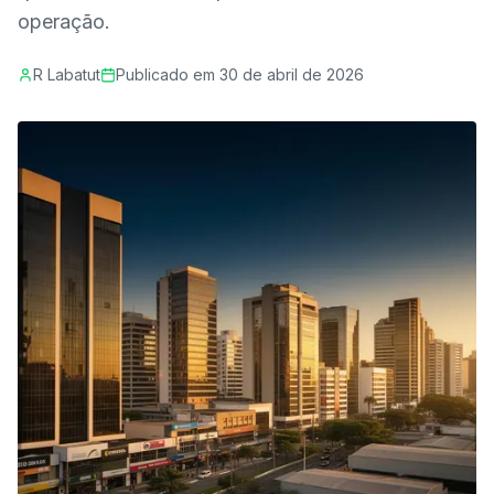
operação.
R Labatut
Publicado em
30 de abril de 2026