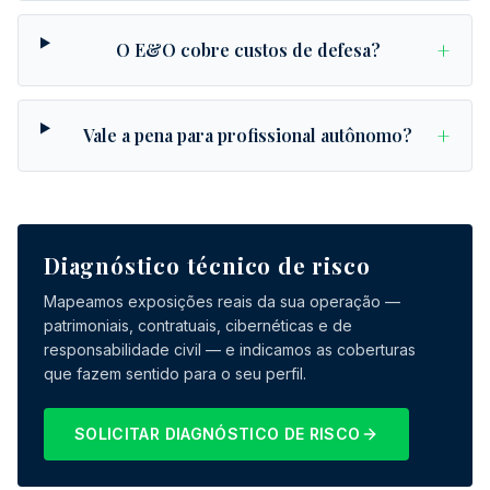
+
O E&O cobre custos de defesa?
+
Vale a pena para profissional autônomo?
Diagnóstico técnico de risco
Mapeamos exposições reais da sua operação —
patrimoniais, contratuais, cibernéticas e de
responsabilidade civil — e indicamos as coberturas
que fazem sentido para o seu perfil.
SOLICITAR DIAGNÓSTICO DE RISCO