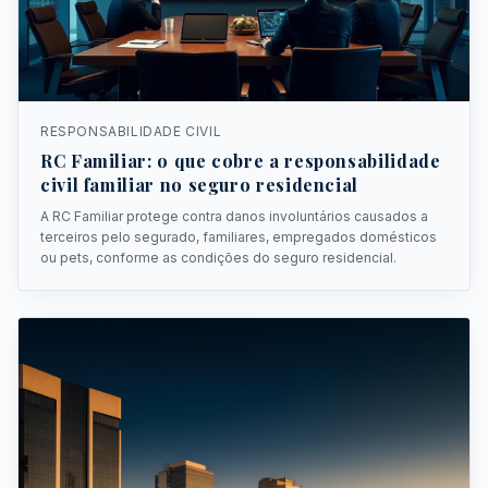
RESPONSABILIDADE CIVIL
RC Familiar: o que cobre a responsabilidade
civil familiar no seguro residencial
A RC Familiar protege contra danos involuntários causados a
terceiros pelo segurado, familiares, empregados domésticos
ou pets, conforme as condições do seguro residencial.