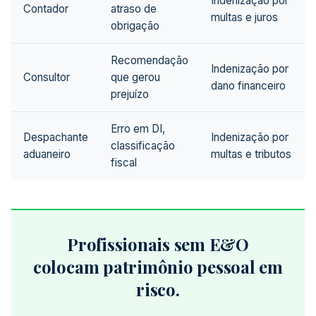
Indenização por
Contador
atraso de
multas e juros
obrigação
Recomendação
Indenização por
Consultor
que gerou
dano financeiro
prejuízo
Erro em DI,
Despachante
Indenização por
classificação
aduaneiro
multas e tributos
fiscal
Profissionais sem E&O
colocam patrimônio pessoal em
risco.