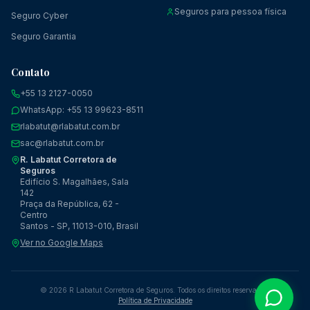
Seguros para pessoa física
Seguro Cyber
Seguro Garantia
Contato
+55 13 2127-0050
WhatsApp: +55 13 99623-8511
rlabatut@rlabatut.com.br
sac@rlabatut.com.br
R. Labatut Corretora de
Seguros
Edifício S. Magalhães, Sala
142
Praça da República, 62 -
Centro
Santos - SP, 11013-010, Brasil
Ver no Google Maps
©
2026
R Labatut Corretora de Seguros. Todos os direitos reservados.
Política de Privacidade