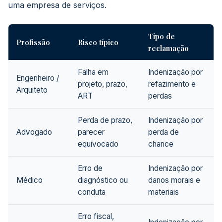
uma empresa de serviços.
Tipo de
Profissão
Risco típico
reclamação
Falha em
Indenização por
Engenheiro /
projeto, prazo,
refazimento e
Arquiteto
ART
perdas
Perda de prazo,
Indenização por
Advogado
parecer
perda de
equivocado
chance
Erro de
Indenização por
Médico
diagnóstico ou
danos morais e
conduta
materiais
Erro fiscal,