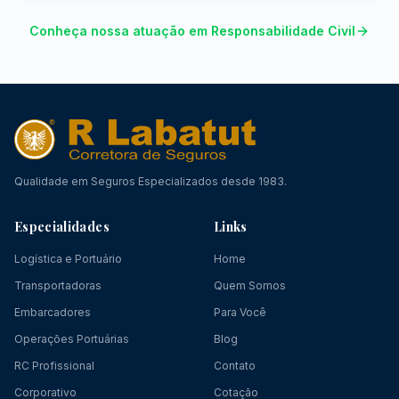
Conheça nossa atuação em Responsabilidade Civil
Qualidade em Seguros Especializados desde 1983.
Especialidades
Links
Logística e Portuário
Home
Transportadoras
Quem Somos
Embarcadores
Para Você
Operações Portuárias
Blog
RC Profissional
Contato
Corporativo
Cotação