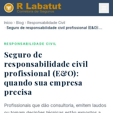
Início
Blog
Responsabilidade Civil
Seguro de responsabilidade civil profissional (E&O):
quando sua empresa precisa
RESPONSABILIDADE CIVIL
Seguro de
responsabilidade civil
profissional (E&O):
quando sua empresa
precisa
Profissionais que dão consultoria, emitem laudos
ou tomam decisões técnicas estão expostos a