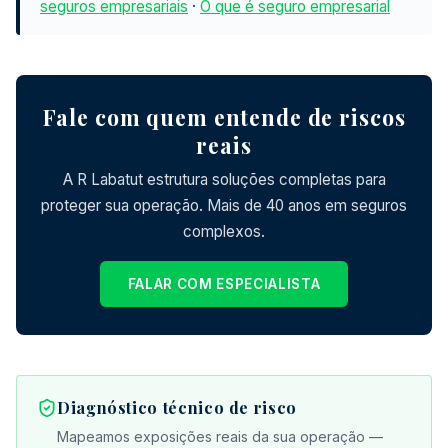
seguros empresariais
·
O que é seguro empresarial
Fale com quem entende de riscos
reais
A R Labatut estrutura soluções completas para
proteger sua operação. Mais de 40 anos em seguros
complexos.
FALAR COM ESPECIALISTA
Diagnóstico técnico de risco
Mapeamos exposições reais da sua operação —