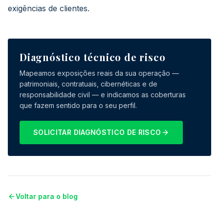
exigências de clientes.
Diagnóstico técnico de risco
Mapeamos exposições reais da sua operação —
patrimoniais, contratuais, cibernéticas e de
responsabilidade civil — e indicamos as coberturas
que fazem sentido para o seu perfil.
SOLICITAR DIAGNÓSTICO DE RISCO
Voltar para o blog