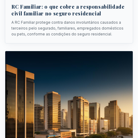
RC Familiar: o que cobre a responsabilidade
civil familiar no seguro residencial
A RC Familiar protege contra danos involuntários causados a
terceiros pelo segurado, familiares, empregados domésticos
ou pets, conforme as condições do seguro residencial.