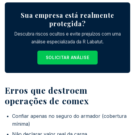
Sua empresa está realmente
protegida?
Descubra riscos ocultos e evite prejuízos com uma
análise especializada da R Labatut.
SOLICITAR ANÁLISE
Erros que destroem
operações de comex
Confiar apenas no seguro do armador (cobertura
mínima)
Não declarar valor real da carga