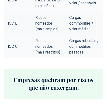
ICC A
riscos (exceto
valor / sensíveis
exclusões)
Riscos
Cargas
ICC B
nomeados
commodities /
(mais amplos)
valor médio
Riscos
Cargas robustas /
ICC C
nomeados
commodities
(mais restritos)
pesadas
Empresas quebram por riscos
que não enxergam.