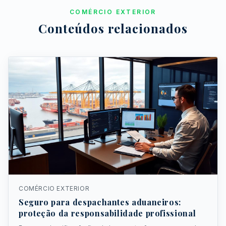
COMÉRCIO EXTERIOR
Conteúdos relacionados
COMÉRCIO EXTERIOR
Seguro para despachantes aduaneiros:
proteção da responsabilidade profissional