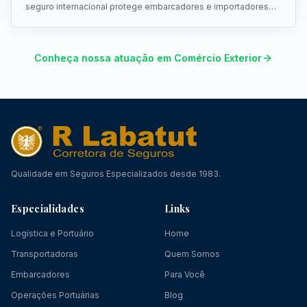
seguro internacional protege embarcadores e importadores
conforme o Incoterm.
Conheça nossa atuação em Comércio Exterior
Qualidade em Seguros Especializados desde 1983.
Especialidades
Links
Logística e Portuário
Home
Transportadoras
Quem Somos
Embarcadores
Para Você
Operações Portuárias
Blog