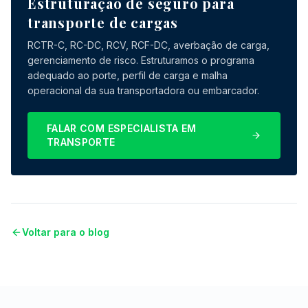
Estruturação de seguro para
transporte de cargas
RCTR-C, RC-DC, RCV, RCF-DC, averbação de carga,
gerenciamento de risco. Estruturamos o programa
adequado ao porte, perfil de carga e malha
operacional da sua transportadora ou embarcador.
FALAR COM ESPECIALISTA EM
TRANSPORTE
Voltar para o blog