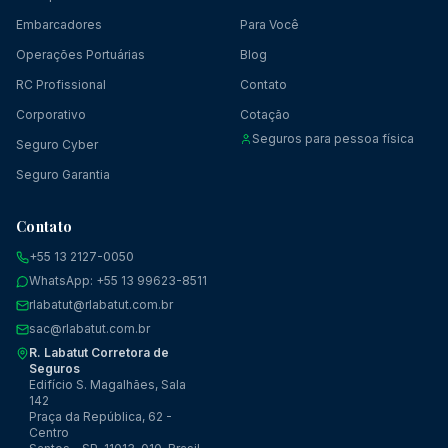
Embarcadores
Para Você
Operações Portuárias
Blog
RC Profissional
Contato
Corporativo
Cotação
Seguros para pessoa física
Seguro Cyber
Seguro Garantia
Contato
+55 13 2127-0050
WhatsApp: +55 13 99623-8511
rlabatut@rlabatut.com.br
sac@rlabatut.com.br
R. Labatut Corretora de
Seguros
Edifício S. Magalhães, Sala
142
Praça da República, 62 -
Centro