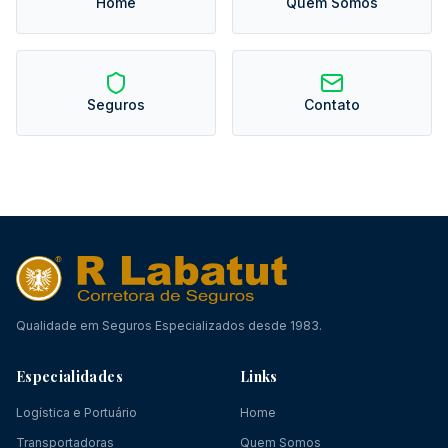
Home
Quem Somos
Seguros
Contato
Qualidade em Seguros Especializados desde 1983.
Especialidades
Links
Logística e Portuário
Home
Transportadoras
Quem Somos